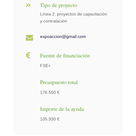
Tipo de proyecto

Línea 2: proyectos de capacitación
y contratación

expoaccion@gmail.com

Fuente de financiación
FSE+
Presupuesto total
176.550 €
Importe de la ayuda
105.930 €