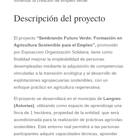
fomentar la creación de empleo verde.
Descripción del proyecto
El proyecto
“Sembrando Futuro Verde: Formación en
Agricultura Sostenible para el Empleo”,
promovido
por Expoaccion Organización Solidaria, tiene como
finalidad mejorar la empleabilidad de personas
desempleadas mediante la adquisición de competencias
vinculadas a la
transición ecológica
y al desarrollo de
explotaciones agropecuarias sostenibles
, con un
enfoque práctico en
agricultura regenerativa
.
El proyecto se desarrollará en el municipio de
Langreo
(Asturias)
, utilizando como espacio de aprendizaje una
finca de 1 hectárea, propiedad de la entidad, que será
acondicionada para la realización de prácticas agrícolas
sostenibles. Este entorno real permitirá a las personas
participantes adquirir capacidades técnicas, aprender