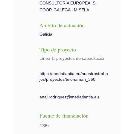
CONSULTORÍA EUROPEA, S.
COOP. GALEGA
|
MISELA
Ámbito de actuación
Galicia
Tipo de proyecto
Línea 1: proyectos de capacitación
https://medatlantia.eu/nuestrostraba
jos/proyectos/telonaman_360
anai.rodriguez@medatlantia.eu
Fuente de financiación
FSE+