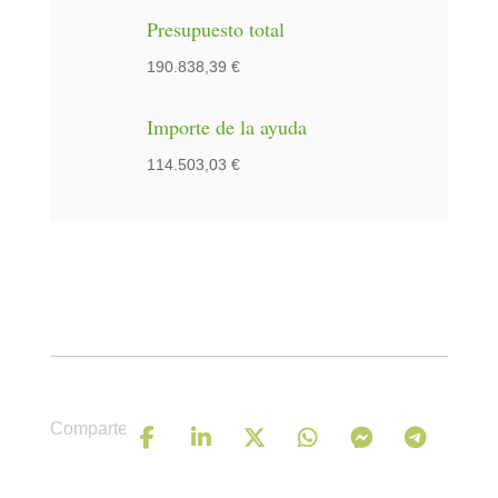
Presupuesto total
190.838,39 €
Importe de la ayuda
114.503,03 €
Comparte