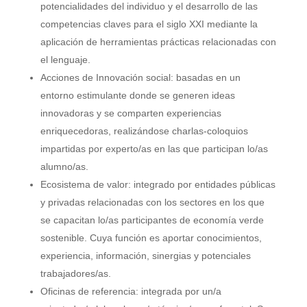
potencialidades del individuo y el desarrollo de las
competencias claves para el siglo XXI mediante la
aplicación de herramientas prácticas relacionadas con
el lenguaje.
Acciones de Innovación social: basadas en un
entorno estimulante donde se generen ideas
innovadoras y se comparten experiencias
enriquecedoras, realizándose charlas-coloquios
impartidas por experto/as en las que participan lo/as
alumno/as.
Ecosistema de valor: integrado por entidades públicas
y privadas relacionadas con los sectores en los que
se capacitan lo/as participantes de economía verde
sostenible. Cuya función es aportar conocimientos,
experiencia, información, sinergias y potenciales
trabajadores/as.
Oficinas de referencia: integrada por un/a