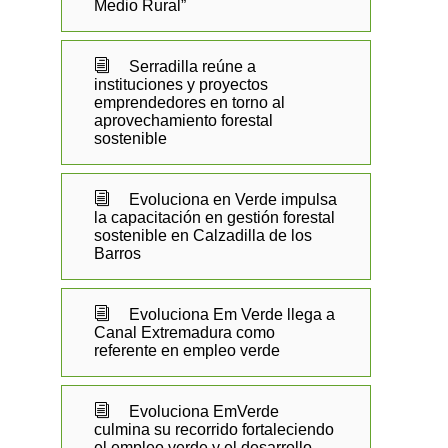
Medio Rural”
i
Serradilla reúne a
instituciones y proyectos
emprendedores en torno al
aprovechamiento forestal
sostenible
i
Evoluciona en Verde impulsa
la capacitación en gestión forestal
sostenible en Calzadilla de los
Barros
i
Evoluciona Em Verde llega a
Canal Extremadura como
referente en empleo verde
i
Evoluciona EmVerde
culmina su recorrido fortaleciendo
el empleo verde y el desarrollo