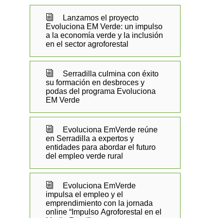
i
Lanzamos el proyecto
Evoluciona EM Verde: un impulso
a la economía verde y la inclusión
en el sector agroforestal
i
Serradilla culmina con éxito
su formación en desbroces y
podas del programa Evoluciona
EM Verde
i
Evoluciona EmVerde reúne
en Serradilla a expertos y
entidades para abordar el futuro
del empleo verde rural
i
Evoluciona EmVerde
impulsa el empleo y el
emprendimiento con la jornada
online “Impulso Agroforestal en el