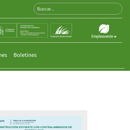
nes
Boletines