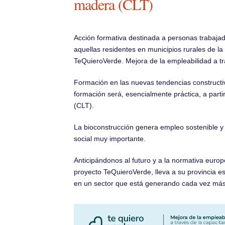
madera (CLT)
Acción formativa destinada a personas trabaja
aquellas residentes en municipios rurales de la
TeQuieroVerde. Mejora de la empleabilidad a tr
Formación en las nuevas tendencias constructi
formación será, esencialmente práctica, a part
(CLT).
La bioconstrucción genera empleo sostenible y
social muy importante.
Anticipándonos al futuro y a la normativa europ
proyecto TeQuieroVerde, lleva a su provincia e
en un sector que está generando cada vez má