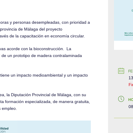
doras y personas desempleadas, con prioridad a
 provincia de Málaga del proyecto
avés de la capacitación en economía circular.
vas acorde con la bioconstrucción. La
ir de un prototipo de madera contralaminada
FE
 tiene un impacto medioambiental y un impacto
13
Fi
ea, la Diputación Provincial de Málaga, con su
H
sta formación especializada, de manera gratuita,
08
s empleo.