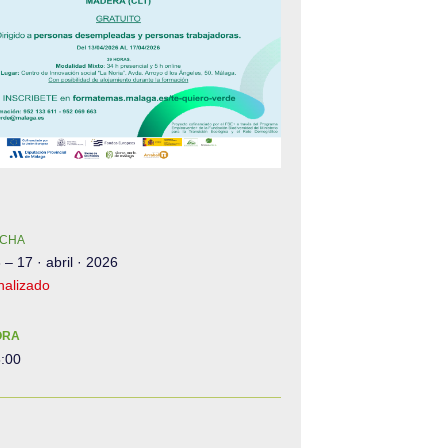
CHA
 – 17 · abril · 2026
nalizado
ORA
:00