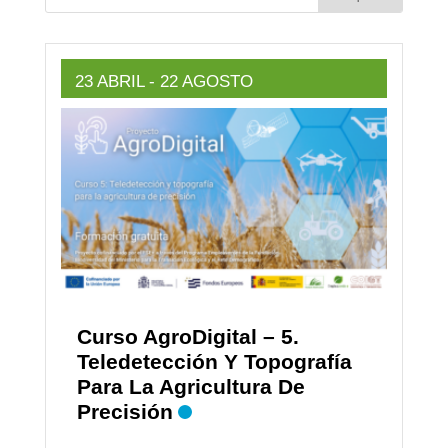
23 ABRIL
- 22 AGOSTO
Curso AgroDigital – 5.
Teledetección Y Topografía
Para La Agricultura De
Precisión