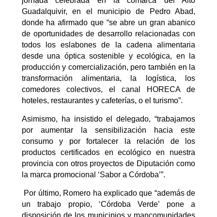
jornada celebrada en la comarca del Alto
Guadalquivir, en
el municipio de
Pedro Abad,
donde ha afirmado que
“se abre un gran abanico
de oportunidades de desarrollo relacionadas con
todos los eslabones de la cadena alimentaria
desde una óptica sostenible y ecológica, en la
producción y comercialización, pero también en la
transformación alimentaria, la logística, los
comedores colectivos, el canal HORECA de
hoteles, restaurantes y cafeterías, o el turismo”.
Asimismo, ha insistido
e
l delegad
o,
“trabajamos
por aumentar la sensibilización hacia este
consumo y por fortalecer la relación de los
productos certificados en ecológico en nuestra
provincia con otros proyectos de Diputación como
la marca promocional ‘Sabor a Córdoba’”.
Por último, Romero ha explicado que “además de
un trabajo propio, ‘Córdoba Verde’ pone a
disposición de los municipios y mancomunidades