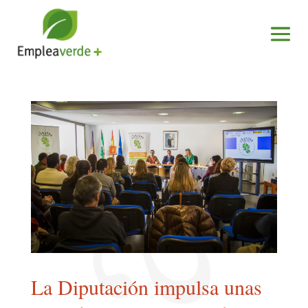
La Diputación impulsa unas