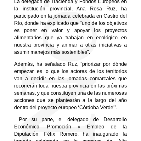
La delegada de Hacienda y Fondos Europeos
en
la institución provincial
, Ana Rosa Ruz, ha
participado en la jornada celebrada en Castro del
Río, donde ha explicado que “uno de los objetivos
es poner en valor y apoyar los proyectos
alimentarios que ya trabajan en ecológico en
nuestra provincia y animar a otras iniciativas a
asumir manejos más sostenibles”.
Además,
ha señalado Ruz, “priorizar por dónde
empezar, es lo que los actores de los territorios
van a decidir en las jornadas comarcales que
recorrerán toda nuestra provincia en las próximas
semanas, y que constituyen una de las numerosas
acciones que se plantearán a la largo del año
dentro del proyecto europeo ‘Córdoba Verde’”.
Por su parte, el delegado de Desarrollo
Económico, Promoción y Empleo
de la
Diputación
, Félix Romero, ha inaugurado la